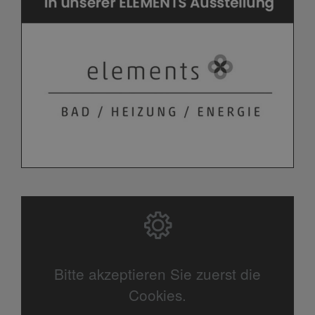
Bitte akzeptieren Sie zuerst die
Cookies.