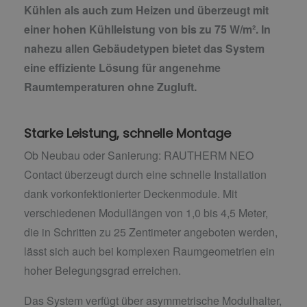
Kühlen als auch zum Heizen und überzeugt mit
einer hohen Kühlleistung von bis zu 75 W/m². In
nahezu allen Gebäudetypen bietet das System
eine effiziente Lösung für angenehme
Raumtemperaturen ohne Zugluft.
Starke Leistung, schnelle Montage
Ob Neubau oder Sanierung: RAUTHERM NEO
Contact überzeugt durch eine schnelle Installation
dank vorkonfektionierter Deckenmodule. Mit
verschiedenen Modullängen von 1,0 bis 4,5 Meter,
die in Schritten zu 25 Zentimeter angeboten werden,
lässt sich auch bei komplexen Raumgeometrien ein
hoher Belegungsgrad erreichen.
Das System verfügt über asymmetrische Modulhalter,