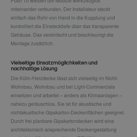
Push 10 werden die Module werkzeuglos
miteinander verbunden. Der Installateur steckt
einfach das Rohr von Hand in die Kupplung und
kontrolliert die Einstecktiefe über das transparente
Gehäuse. Das vereinfacht und beschleunigt die
Montage zusätzlich.
Vielseitige Einsatzmöglichkeiten und
nachhaltige Lösung
Die Kühl-/Heizdecke lässt sich vielseitig im Nicht-
Wohnbau, Wohnbau und bei Light-Commercials
einsetzen und arbeitet – anders als Klimaanlagen –
nahezu geräuschlos. Sie ist für akustische und
nichtakustische Gipskarton-Deckenflächen geeignet.
Durch frei planbare Gipskartondecken wird eine
architektonisch ansprechende Deckengestaltung