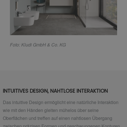
F
oto: Kludi GmbH & Co. KG
INTUITIVES DESIGN, NAHTLOSE INTERAKTION
Das intuitive Design ermöglicht eine natürliche Interaktion
wie mit den Händen gleiten mühelos über seine
Oberflächen und treffen auf einen nahtlosen Übergang
zwischen präzisen Formen und geschwungenen Konturen.