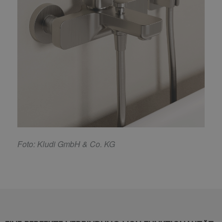
F
oto: Kludi GmbH & Co. KG