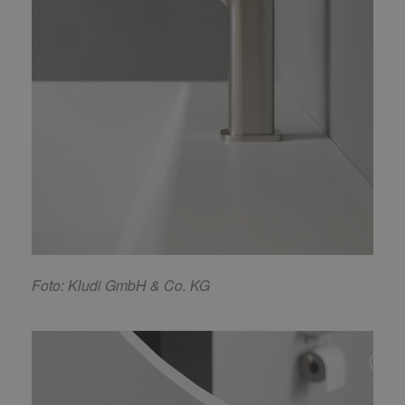
F
oto: Kludi GmbH & Co. KG