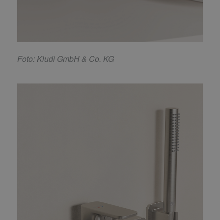
F
oto: Kludi GmbH & Co. KG