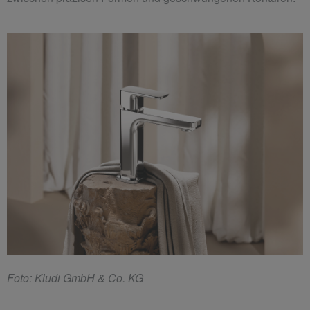
F
oto: Kludi GmbH & Co. KG