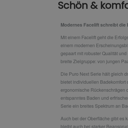
Schön & komfo
Modernes Facelift schreibt die
Mit einem Facelift geht die Erfo
einem modernen Erscheinungsbild
gepaart mit robuster Qualität und
breite Zielgruppe: von jungen Pa
Die Puro Next Serie hält gleich d
bietet individuellen Badekomfort
ergonomische Rückenschrägen da
entspanntes Baden und erfrische
Serie ein breites Spektrum an Bad
Auch bei der Oberfläche gibt es k
bleibt auch bei starker Beanspru