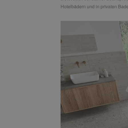
Hotelbädern und in privaten Bad