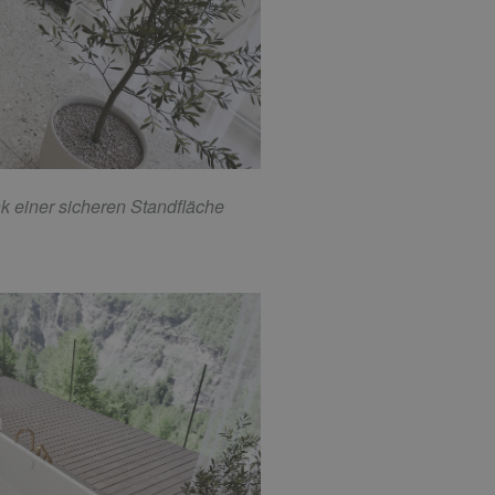
k einer sicheren Standfläche