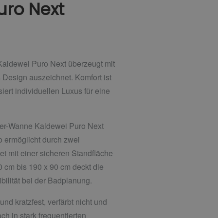
uro Next
Kaldewei Puro Next überzeugt mit
Design auszeichnet. Komfort ist
ert individuellen Luxus für eine
sitzer-Wanne Kaldewei Puro Next
o ermöglicht durch zwei
 mit einer sicheren Standfläche
 cm bis 190 x 90 cm deckt die
ibilität bei der Badplanung.
d kratzfest, verfärbt nicht und
h in stark frequentierten