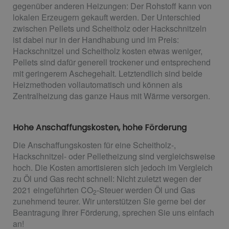
gegenüber anderen Heizungen: Der Rohstoff kann von
lokalen Erzeugern gekauft werden. Der Unterschied
zwischen Pellets und Scheitholz oder Hackschnitzeln
ist dabei nur in der Handhabung und im Preis:
Hackschnitzel und Scheitholz kosten etwas weniger,
Pellets sind dafür generell trockener und entsprechend
mit geringerem Aschegehalt. Letztendlich sind beide
Heizmethoden vollautomatisch und können als
Zentralheizung das ganze Haus mit Wärme versorgen.
Hohe Anschaffungskosten, hohe Förderung
Die Anschaffungskosten für eine Scheitholz-,
Hackschnitzel- oder Pelletheizung sind vergleichsweise
hoch. Die Kosten amortisieren sich jedoch im Vergleich
zu Öl und Gas recht schnell: Nicht zuletzt wegen der
2021 eingeführten CO
-Steuer werden Öl und Gas
2
zunehmend teurer. Wir unterstützen Sie gerne bei der
Beantragung Ihrer Förderung, sprechen Sie uns einfach
an!