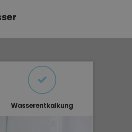
sser
Wasserentkalkung