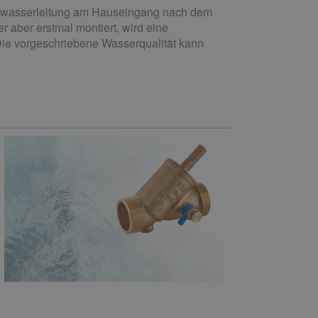
nkwasserleitung am Hauseingang nach dem
er aber erstmal montiert, wird eine
Die vorgeschriebene Wasserqualität kann