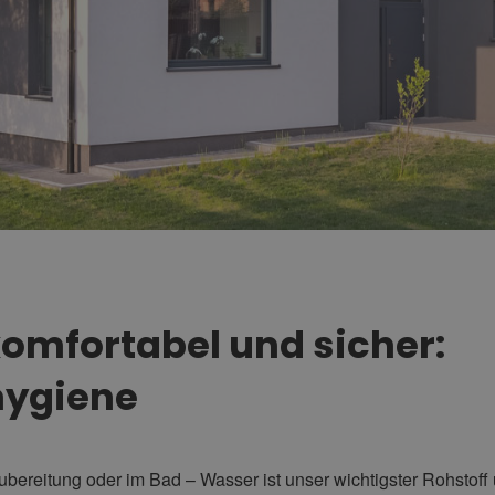
komfortabel und sicher:
hygiene
ubereitung oder im Bad – Wasser ist unser wichtigster Rohstof