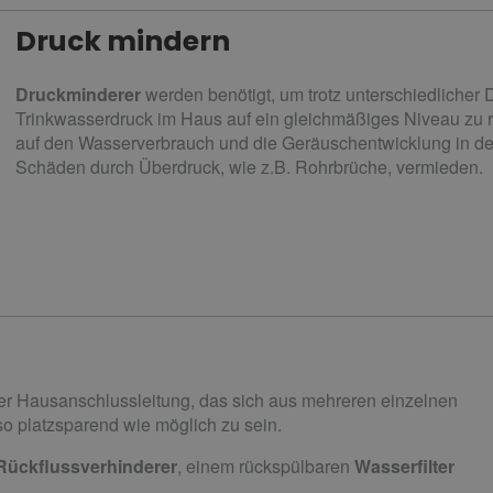
Druck mindern
Druckminderer
werden benötigt, um trotz unterschiedlicher
Trinkwasserdruck im Haus auf ein gleichmäßiges Niveau zu re
auf den Wasserverbrauch und die Geräuschentwicklung in 
Schäden durch Überdruck, wie z.B. Rohrbrüche, vermieden.
 der Hausanschlussleitung, das sich aus mehreren einzelnen
 platzsparend wie möglich zu sein.
Rückflussverhinderer
, einem rückspülbaren
Wasserfilter