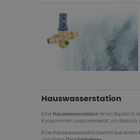
Hauswasserstation
Eine
Hauswasserstation
ist ein Bauteil in
Komponenten zusammensetzt, um dadurch so
Eine Hauswasserstation besteht aus einem
und einem
Druckminderer
.