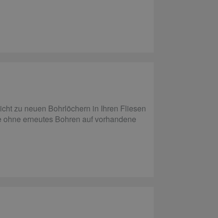
cht zu neuen Bohrlöchern in Ihren Fliesen
nge ohne erneutes Bohren auf vorhandene