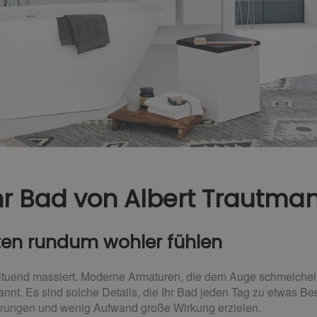
Ihr Bad von Albert Trautm
nten rundum wohler fühlen
ohltuend massiert. Moderne Armaturen, die dem Auge schmeichel
nnt. Es sind solche Details, die Ihr Bad jeden Tag zu etwas 
derungen und wenig Aufwand große Wirkung erzielen.