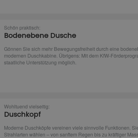
Schön praktisch:
Bodenebene Dusche
Gönnen Sie sich mehr Bewegungsfreiheit durch eine bodene
modernen Duschkabine. Übrigens: Mit dem KfW-Förderprogra
staatliche Unterstützung möglich.
Wohltuend vielseitig:
Duschkopf
Moderne Duschköpfe vereinen viele sinnvolle Funktionen. S
Strahlarten wählen – von sanftem Regen bis zu kräftiger Ma