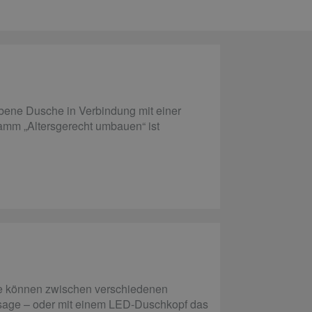
bene Dusche in Verbindung mit einer
mm „Altersgerecht umbauen“ ist
ie können zwischen verschiedenen
ssage – oder mit einem LED-Duschkopf das