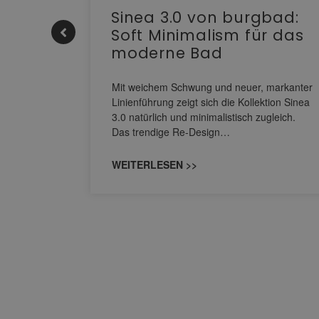
e |
Sinea 3.0 von burgbad:
Soft Minimalism für das
moderne Bad
nskomfort
s
Mit weichem Schwung und neuer, markanter
M NEO
Linienführung zeigt sich die Kollektion Sinea
owohl zum
3.0 natürlich und minimalistisch zugleich.
Das trendige Re-Design…
WEITERLESEN >>