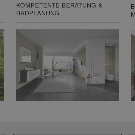
KOMPETENTE BERATUNG &
B
BADPLANUNG
M