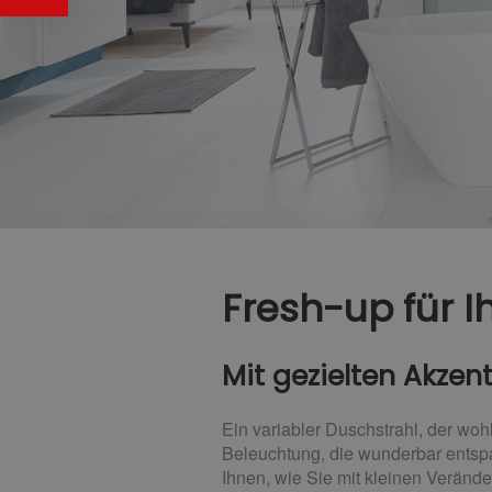
Fresh-up für 
Mit gezielten Akze
Ein variabler Duschstrahl, der w
Beleuchtung, die wunderbar entspa
Ihnen, wie Sie mit kleinen Verän