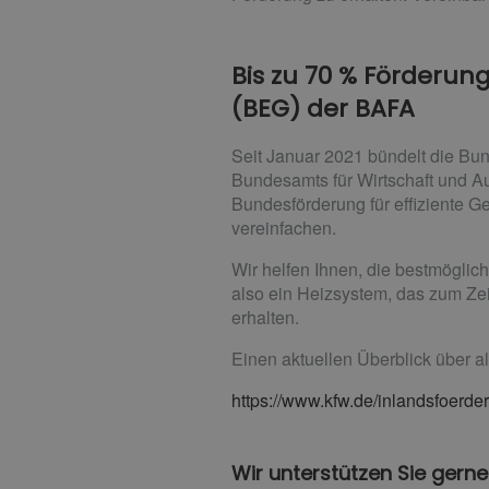
Bis zu 70 % Förderun
(BEG) der BAFA
Seit Januar 2021 bündelt die Bu
Bundesamts für Wirtschaft und Au
Bundesförderung für effiziente 
vereinfachen.
Wir helfen Ihnen, die bestmöglic
also ein Heizsystem, das zum Ze
erhalten.
Einen aktuellen Überblick über a
https://www.kfw.de/inlandsfoer
Wir unterstützen Sie gerne