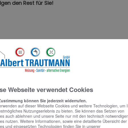
igen den Rest für Sie!
se Webseite verwendet Cookies
Zustimmung können Sie jederzeit widerrufen.
erwenden auf dieser Webseite Cookies und weitere Technologien, um 
estmögliches Nutzungserlebnis zu bieten. Sie können das Setzen von
es auch ablehnen und unsere Seite nur mit den technisch notwendige
es nutzen. Weitere Informationen, sowie eine detaillierte Übersicht der
es und eingesetzten Technologien finden Sie in unserer