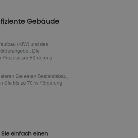
ffiziente Gebäude
raufbau (KfW) und des
Förderangebot. Die
n Prozess zur Förderung
isieren Sie einen Bestandsbau,
en Sie bis zu 70 % Förderung
 Sie einfach einen