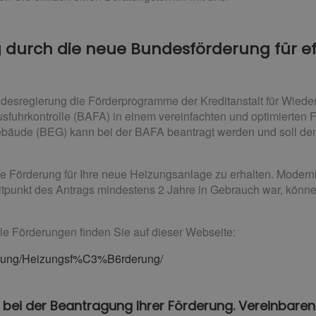
g durch die neue Bundesförderung für e
ndesregierung die Förderprogramme der Kreditanstalt für Wiede
sfuhrkontrolle (BAFA) in einem vereinfachten und optimierten 
Gebäude (BEG) kann bei der BAFA beantragt werden und soll de
he Förderung für Ihre neue Heizungsanlage zu erhalten. Modern
itpunkt des Antrags mindestens 2 Jahre in Gebrauch war, könn
lle Förderungen finden Sie auf dieser Webseite:
derung/Heizungsf%C3%B6rderung/
 bei der Beantragung Ihrer Förderung. Vereinbaren