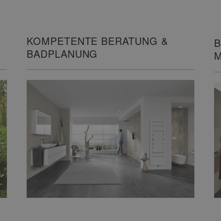
KOMPETENTE BERATUNG &
B
BADPLANUNG
M