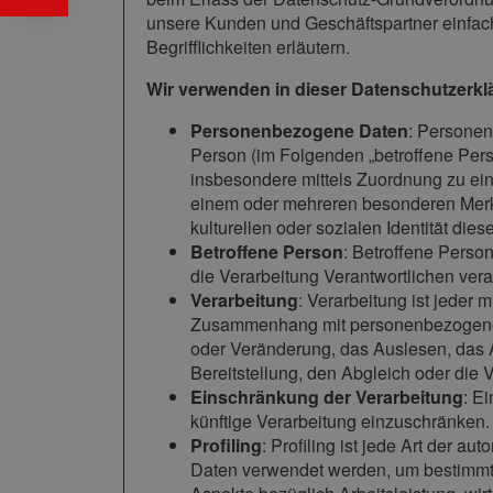
unsere Kunden und Geschäftspartner einfach
Begrifflichkeiten erläutern.
Wir verwenden in dieser Datenschutzerkl
Personenbezogene Daten
: Personenb
Person (im Folgenden „betroffene Person
insbesondere mittels Zuordnung zu ei
einem oder mehreren besonderen Merkm
kulturellen oder sozialen Identität dies
Betroffene Person
: Betroffene Person
die Verarbeitung Verantwortlichen vera
Verarbeitung
: Verarbeitung ist jeder
Zusammenhang mit personenbezogenen 
oder Veränderung, das Auslesen, das 
Bereitstellung, den Abgleich oder die
Einschränkung der Verarbeitung
: E
künftige Verarbeitung einzuschränken.
Profiling
: Profiling ist jede Art der 
Daten verwendet werden, um bestimmte 