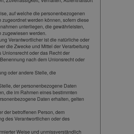
n, Zuverlässigkeit, Verhalten, Aufenthaltsort
eise, auf welche die personenbezogenen
on zugeordnet werden können, sofern diese
nahmen unterliegen, die gewährleisten,
son zugewiesen werden.
tung Verantwortlicher ist die natürliche oder
ber die Zwecke und Mittel der Verarbeitung
s Unionsrecht oder das Recht der
er Benennung nach dem Unionsrecht oder
tung oder andere Stelle, die
e Stelle, der personenbezogene Daten
rden, die im Rahmen eines bestimmten
rsonenbezogene Daten erhalten, gelten
ßer der betroffenen Person, dem
ng des Verantwortlichen oder des
nformierter Weise und unmissverständlich