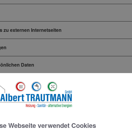
s zu externen Internetseiten
gen
sönlichen Daten
rbeitung, die von dem Verantwortlichen oder einem Dritten 
se Webseite verwendet Cookies