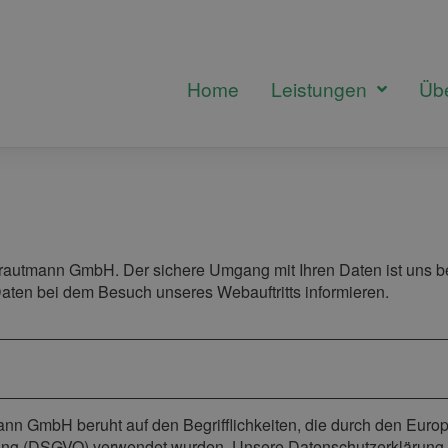
Home
Leistungen
Üb
Trautmann GmbH. Der sichere Umgang mit Ihren Daten ist uns b
Daten bei dem Besuch unseres Webauftritts informieren.
ann GmbH beruht auf den Begrifflichkeiten, die durch den Euro
g (DSGVO) verwendet wurden. Unsere Datenschutzerklärung soll 