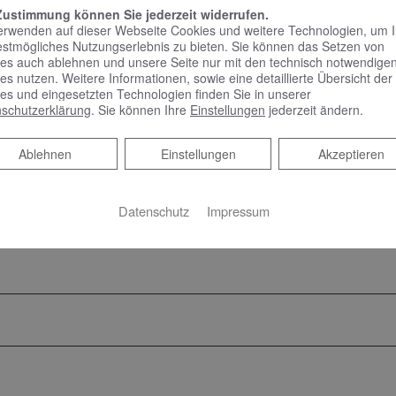
echpartner
Zustimmung können Sie jederzeit widerrufen.
erwenden auf dieser Webseite Cookies und weitere Technologien, um 
estmögliches Nutzungserlebnis zu bieten. Sie können das Setzen von
ad und Heizung
es auch ablehnen und unsere Seite nur mit den technisch notwendige
es nutzen. Weitere Informationen, sowie eine detaillierte Übersicht der
es und eingesetzten Technologien finden Sie in unserer
schutzerklärung
. Sie können Ihre
Einstellungen
jederzeit ändern.
Ablehnen
Ablehnen
Einstellungen
Akzeptieren
Datenschutz
Impressum
gers