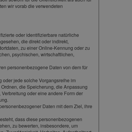
ten wir vorab die verwendeten
zierte oder identifizierbare natürliche
gesehen, die direkt oder indirekt,
ortdaten, zu einer Online-Kennung oder zu
en, psychischen, wirtschaftlichen,
n, deren personenbezogene Daten von dem für
ang oder jede solche Vorgangsreihe im
 Ordnen, die Speicherung, die Anpassung
 Verbreitung oder eine andere Form der
ung.
 personenbezogener Daten mit dem Ziel, ihre
n besteht, dass diese personenbezogenen
iehen, zu bewerten, insbesondere, um