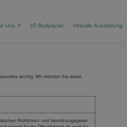
er Uns
3D Badplaner
Virtuelle Ausstellung
esonders wichtig. Wir möchten Sie daher
päischen Richtlinien- und Verordnungsgeber
sowohl für die Öffentlichkeit als auch für