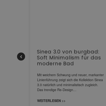
e |
Sinea 3.0 von burgbad:
Soft Minimalism für das
moderne Bad
nskomfort
s
Mit weichem Schwung und neuer, markanter
M NEO
Linienführung zeigt sich die Kollektion Sinea
owohl zum
3.0 natürlich und minimalistisch zugleich.
Das trendige Re-Design…
WEITERLESEN >>