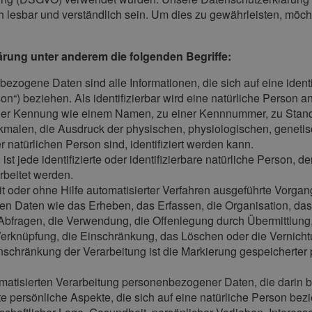
 lesbar und verständlich sein. Um dies zu gewährleisten, möch
ärung unter anderem die folgenden Begriffe:
ezogene Daten sind alle Informationen, die sich auf eine identifi
“) beziehen. Als identifizierbar wird eine natürliche Person an
ner Kennung wie einem Namen, zu einer Kennnummer, zu Stand
alen, die Ausdruck der physischen, physiologischen, genetisch
er natürlichen Person sind, identifiziert werden kann.
 ist jede identifizierte oder identifizierbare natürliche Perso
rbeitet werden.
 mit oder ohne Hilfe automatisierter Verfahren ausgeführte Vorg
Daten wie das Erheben, das Erfassen, die Organisation, das
Abfragen, die Verwendung, die Offenlegung durch Übermittlung,
 Verknüpfung, die Einschränkung, das Löschen oder die Vernicht
inschränkung der Verarbeitung ist die Markierung gespeicherter
automatisierten Verarbeitung personenbezogener Daten, die dari
persönliche Aspekte, die sich auf eine natürliche Person bez