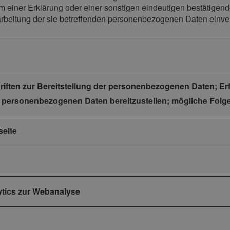
einer Erklärung oder einer sonstigen eindeutigen bestätigende
rarbeitung der sie betreffenden personenbezogenen Daten einver
hriften zur Bereitstellung der personenbezogenen Daten; Erf
e personenbezogenen Daten bereitzustellen; mögliche Folge
seite
ytics zur Webanalyse